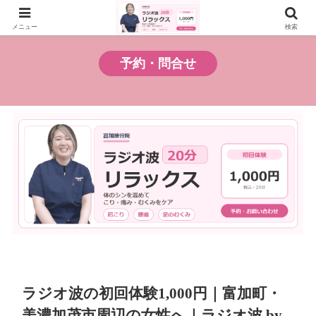
お試しプラン
料金プラン
メニュー
検索
予約・問合せ
ラジオ波の初回体験1,000円｜富加町・
美濃加茂市周辺の女性へ｜ラジオ波 by