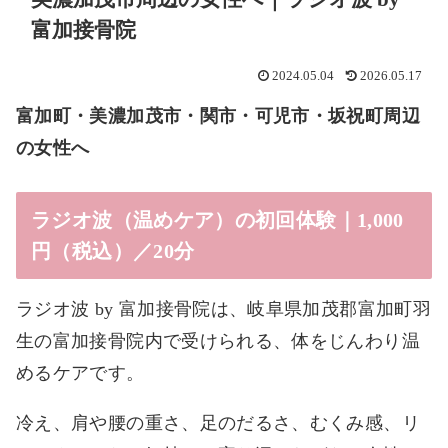
富加接骨院
2024.05.04
2026.05.17
富加町・美濃加茂市・関市・可児市・坂祝町周辺
の女性へ
ラジオ波（温めケア）の初回体験｜1,000
円（税込）／20分
ラジオ波 by 富加接骨院は、岐阜県加茂郡富加町羽
生の富加接骨院内で受けられる、体をじんわり温
めるケアです。
冷え、肩や腰の重さ、足のだるさ、むくみ感、リ