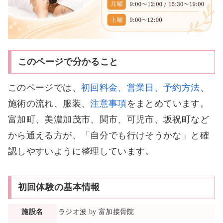
このページで分かること
このページでは、
初回料金、営業日、予約方法
、
施術の流れ、服装、
注意事項
をまとめています。
富加町、美濃加茂市、関市、可児市、坂祝町など
から通える方が、「自分でも行けそうかな」と確
認しやすいように整理しています。
初回体験の基本情報
施設名
ラジオ波 by 富加接骨院