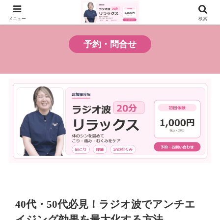
お試しプラン
料金プラン
メニュー
検索
予約・問合せ
40代・50代必見！ラジオ波でアンチエ
イジング効果を最大化する方法